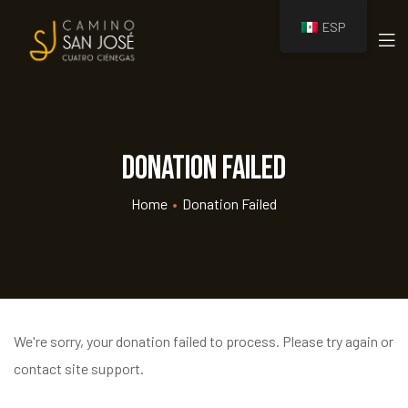
ESP
amino
Donation Failed
Home
•
Donation Failed
We're sorry, your donation failed to process. Please try again or
contact site support.