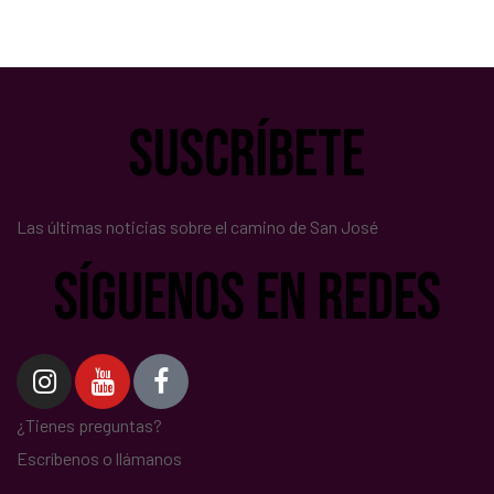
suscríbete
Las últimas noticias sobre el camino de San José
síguenos en redes
¿Tienes preguntas?
Escríbenos o llámanos