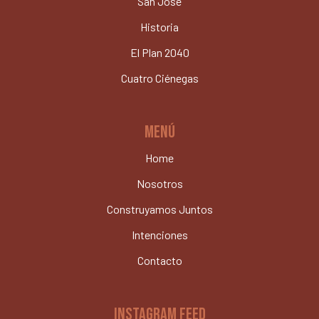
San José
Historia
El Plan 2040
Cuatro Ciénegas
MENÚ
Home
Nosotros
Construyamos Juntos
Intenciones
Contacto
INSTAGRAM FEED