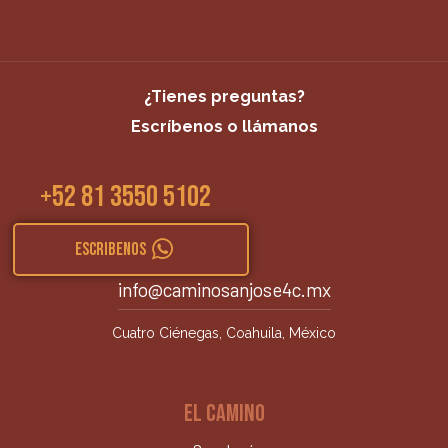
¿Tienes preguntas?
Escríbenos o llámanos
+52 81 3550 5102
ESCRIBENOS
info@caminosanjose4c.mx
Cuatro Ciénegas, Coahuila, México
EL CAMINO