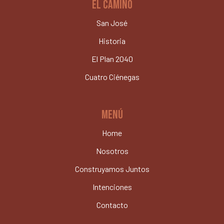
EL CAMINO
San José
Historia
El Plan 2040
Cuatro Ciénegas
MENÚ
Home
Nosotros
Construyamos Juntos
Intenciones
Contacto