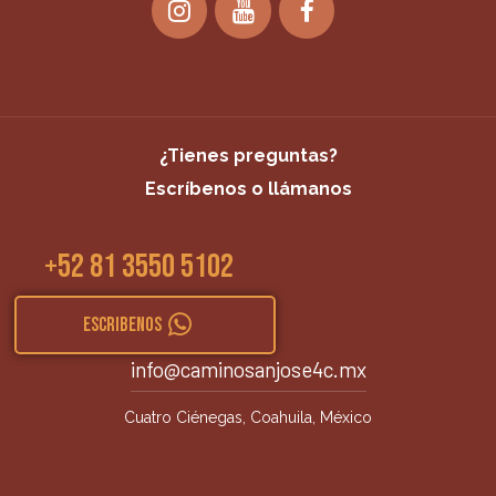
¿Tienes preguntas?
Escríbenos o llámanos
+52 81 3550 5102
ESCRIBENOS
info@caminosanjose4c.mx
Cuatro Ciénegas, Coahuila, México