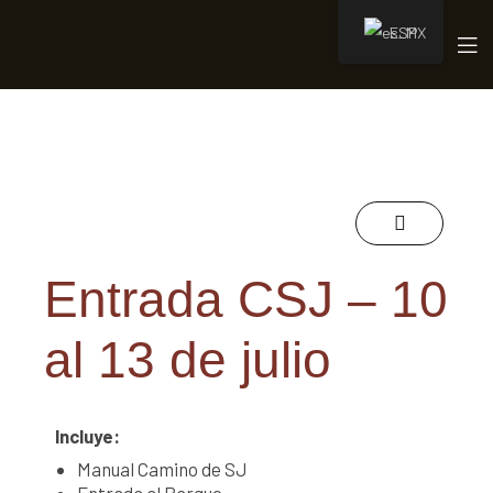
ESP
amino
Entrada CSJ – 10
al 13 de julio
Incluye:
Manual Camino de SJ