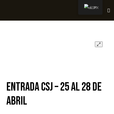
ESP
amino
Entrada CSJ – 25 al 28 de
abril