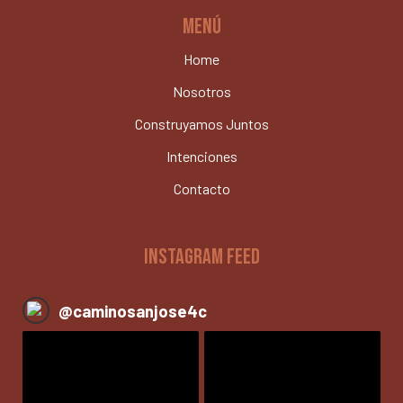
MENÚ
Home
Nosotros
Construyamos Juntos
Intenciones
Contacto
INSTAGRAM FEED
@
caminosanjose4c