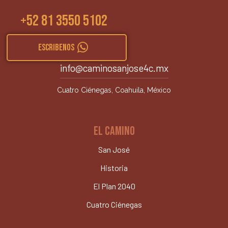
+52 81 3550 5102
ESCRIBENOS
info@caminosanjose4c.mx
Cuatro Ciénegas, Coahuila, México
EL CAMINO
San José
Historia
El Plan 2040
Cuatro Ciénegas