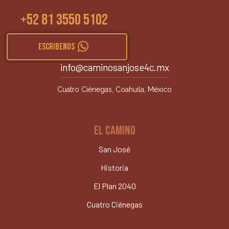
+52 81 3550 5102
ESCRIBENOS
info@caminosanjose4c.mx
Cuatro Ciénegas, Coahuila, México
EL CAMINO
San José
Historia
El Plan 2040
Cuatro Ciénegas