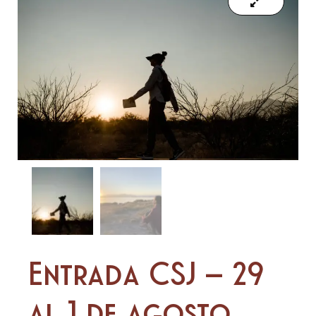
Entrada CSJ – 29
al 1 de agosto