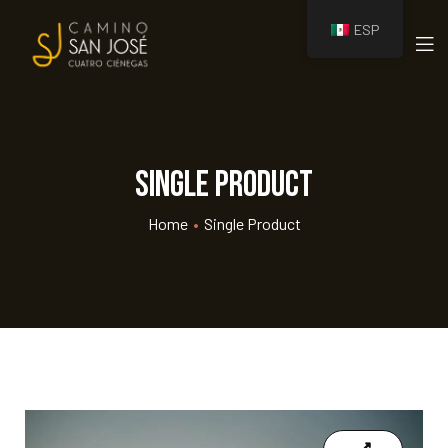
ESP
amino
Single Product
Home
•
Single Product